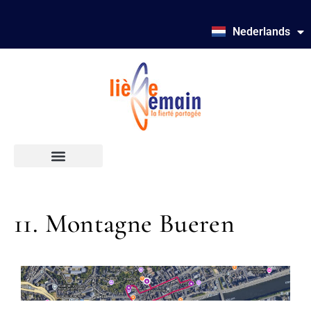
English
Nederlands
Deutsch
11. Montagne Bueren