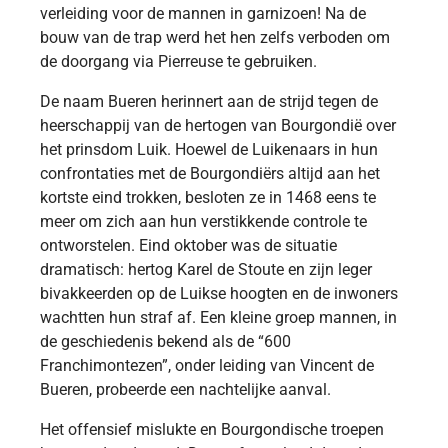
verleiding voor de mannen in garnizoen! Na de
bouw van de trap werd het hen zelfs verboden om
de doorgang via Pierreuse te gebruiken.
De naam Bueren herinnert aan de strijd tegen de
heerschappij van de hertogen van Bourgondië over
het prinsdom Luik. Hoewel de Luikenaars in hun
confrontaties met de Bourgondiërs altijd aan het
kortste eind trokken, besloten ze in 1468 eens te
meer om zich aan hun verstikkende controle te
ontworstelen. Eind oktober was de situatie
dramatisch: hertog Karel de Stoute en zijn leger
bivakkeerden op de Luikse hoogten en de inwoners
wachtten hun straf af. Een kleine groep mannen, in
de geschiedenis bekend als de “600
Franchimontezen”, onder leiding van Vincent de
Bueren, probeerde een nachtelijke aanval.
Het offensief mislukte en Bourgondische troepen