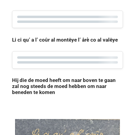
Li ci qu’ a l’ coûr al montêye
l’ årè co al valêye
Hij die de moed heeft om naar boven te gaan
zal nog steeds de moed hebben om naar
beneden te komen