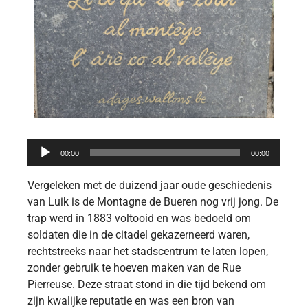
Audiospeler
00:00
00:00
Vergeleken met de duizend jaar oude geschiedenis
van Luik is de Montagne de Bueren nog vrij jong. De
trap werd in 1883 voltooid en was bedoeld om
soldaten die in de citadel gekazerneerd waren,
rechtstreeks naar het stadscentrum te laten lopen,
zonder gebruik te hoeven maken van de Rue
Pierreuse. Deze straat stond in die tijd bekend om
zijn kwalijke reputatie en was een bron van