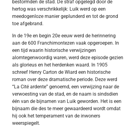
bestormden de stad. De straf opgelegd door de
hertog was verschrikkelijk: Luik werd op een
meedogenloze manier geplunderd en tot de grond
toe afgebrand.
In de 19e en begin 20e eeuw werd de herinnering
aan de 600 Franchimontezen vaak opgeroepen. In
een tijd waarin historische verwijzingen
alomtegenwoordig waren, werd deze episode gezien
als glorieus en het herdenken waard. In 1905
schreef Henry Carton de Wiard een historische
roman over deze dramatische periode. Deze werd
“La Cité ardente” genoemd, een verwijzing naar de
verwoesting van de stad, en de naam is sindsdien
één van de bijnamen van Luik geworden. Het is een
bijnaam die des te meer gewaardeerd wordt omdat
hij ook het temperament van de inwoners
weerspiegelt.